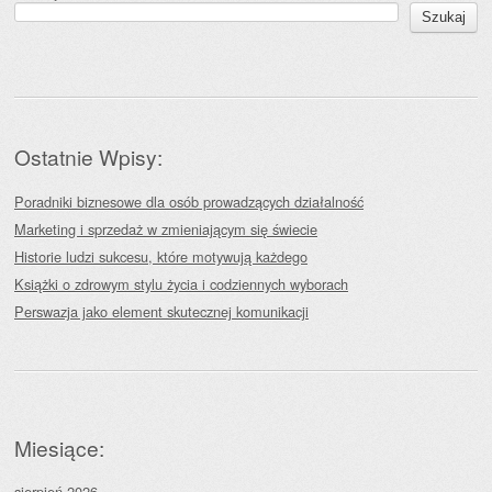
Szukaj
Ostatnie Wpisy:
Poradniki biznesowe dla osób prowadzących działalność
Marketing i sprzedaż w zmieniającym się świecie
Historie ludzi sukcesu, które motywują każdego
Książki o zdrowym stylu życia i codziennych wyborach
Perswazja jako element skutecznej komunikacji
Miesiące:
sierpień 2026