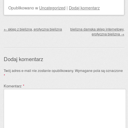
Opublikowano
w
Uncategorized
|
Dodaj komentarz
Zobacz wpisy
←
sklep z bielizną, erotyczna bielizna
bielizna damska sklep internetowy,
erotyczna bielizna
→
Dodaj komentarz
Twój adres e-mail nie zostanie opublikowany.
Wymagane pola są oznaczone
*
Komentarz
*