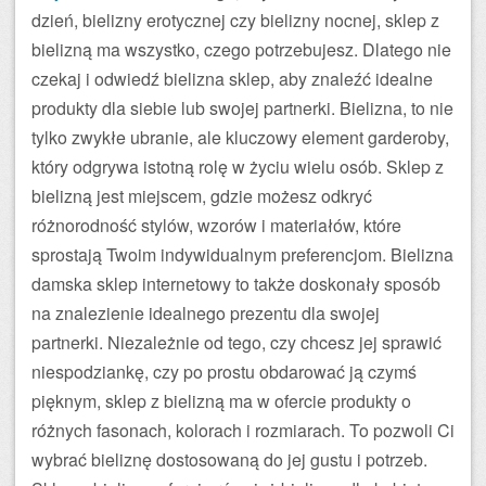
dzień, bielizny erotycznej czy bielizny nocnej, sklep z
bielizną ma wszystko, czego potrzebujesz. Dlatego nie
czekaj i odwiedź bielizna sklep, aby znaleźć idealne
produkty dla siebie lub swojej partnerki. Bielizna, to nie
tylko zwykłe ubranie, ale kluczowy element garderoby,
który odgrywa istotną rolę w życiu wielu osób. Sklep z
bielizną jest miejscem, gdzie możesz odkryć
różnorodność stylów, wzorów i materiałów, które
sprostają Twoim indywidualnym preferencjom. Bielizna
damska sklep internetowy to także doskonały sposób
na znalezienie idealnego prezentu dla swojej
partnerki. Niezależnie od tego, czy chcesz jej sprawić
niespodziankę, czy po prostu obdarować ją czymś
pięknym, sklep z bielizną ma w ofercie produkty o
różnych fasonach, kolorach i rozmiarach. To pozwoli Ci
wybrać bieliznę dostosowaną do jej gustu i potrzeb.