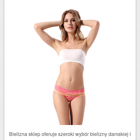
Bielizna sklep oferuje szeroki wybór bielizny damskiej i