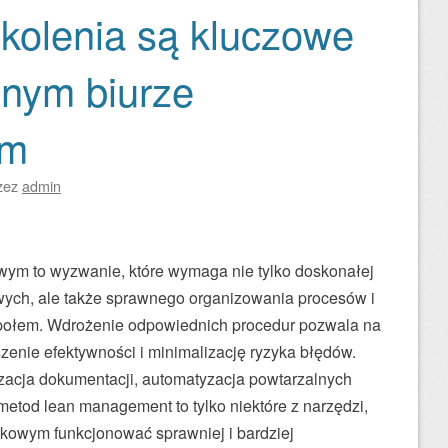
kolenia są kluczowe
nym biurze
ym
zez
admin
ym to wyzwanie, które wymaga nie tylko doskonałej
ych, ale także sprawnego organizowania procesów i
połem. Wdrożenie odpowiednich procedur pozwala na
enie efektywności i minimalizację ryzyka błędów.
acja dokumentacji, automatyzacja powtarzalnych
etod lean management to tylko niektóre z narzędzi,
kowym funkcjonować sprawniej i bardziej