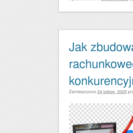
Jak zbudowa
rachunkowe
konkurency
Zamieszczono
24 lutego, 2025
pr