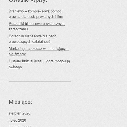
Braniewo – kompleksowa pomoc
prawna dla osób prywatnych i firm
Poradniki biznesowe o skutecznym
zarządzaniu
Poradniki biznesowe dla osób
prowadzących działalność
Marketing i sprzedaż w zmieniającym
się świecie
Historie ludzi sukcesu, które motywują
każdego
Miesiące:
sierpień 2026
lipiec 2026