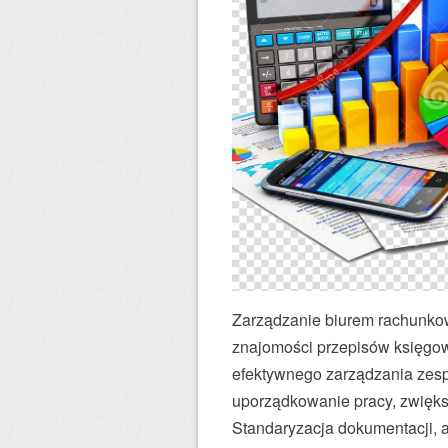
Zarządzanie biurem rachunkow
znajomości przepisów księgow
efektywnego zarządzania zes
uporządkowanie pracy, zwiększ
Standaryzacja dokumentacji, 