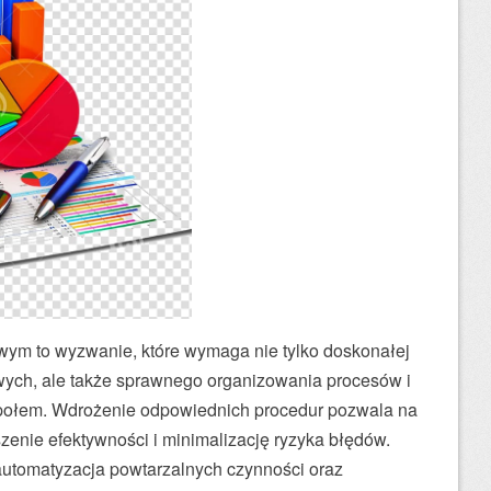
ym to wyzwanie, które wymaga nie tylko doskonałej
ych, ale także sprawnego organizowania procesów i
połem. Wdrożenie odpowiednich procedur pozwala na
enie efektywności i minimalizację ryzyka błędów.
automatyzacja powtarzalnych czynności oraz