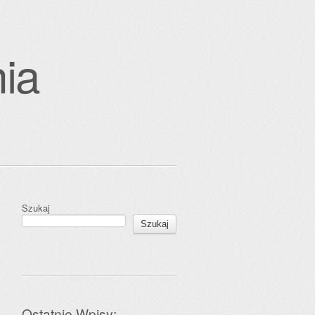
ia
Szukaj
Szukaj
Ostatnie Wpisy: