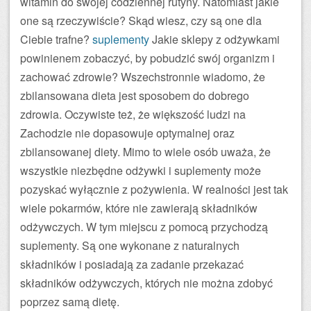
witamin do swojej codziennej rutyny. Natomiast jakie
one są rzeczywiście? Skąd wiesz, czy są one dla
Ciebie trafne?
suplementy
Jakie sklepy z odżywkami
powinienem zobaczyć, by pobudzić swój organizm i
zachować zdrowie? Wszechstronnie wiadomo, że
zbilansowana dieta jest sposobem do dobrego
zdrowia. Oczywiste też, że większość ludzi na
Zachodzie nie dopasowuje optymalnej oraz
zbilansowanej diety. Mimo to wiele osób uważa, że
wszystkie niezbędne odżywki i suplementy może
pozyskać wyłącznie z pożywienia. W realności jest tak
wiele pokarmów, które nie zawierają składników
odżywczych. W tym miejscu z pomocą przychodzą
suplementy. Są one wykonane z naturalnych
składników i posiadają za zadanie przekazać
składników odżywczych, których nie można zdobyć
poprzez samą dietę.