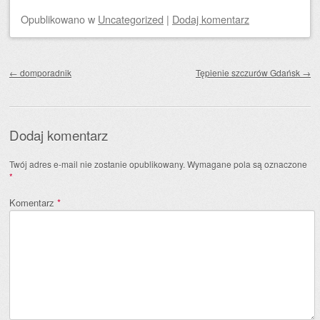
Opublikowano
w
Uncategorized
|
Dodaj komentarz
Zobacz wpisy
←
domporadnik
Tępienie szczurów Gdańsk
→
Dodaj komentarz
Twój adres e-mail nie zostanie opublikowany.
Wymagane pola są oznaczone
*
Komentarz
*