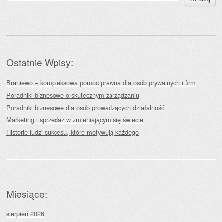
Ostatnie Wpisy:
Braniewo – kompleksowa pomoc prawna dla osób prywatnych i firm
Poradniki biznesowe o skutecznym zarządzaniu
Poradniki biznesowe dla osób prowadzących działalność
Marketing i sprzedaż w zmieniającym się świecie
Historie ludzi sukcesu, które motywują każdego
Miesiące:
sierpień 2026