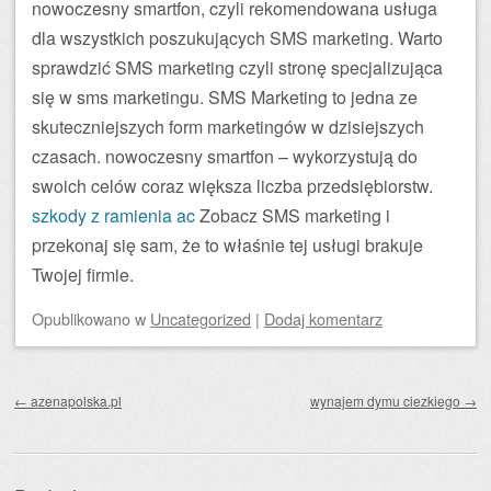
nowoczesny smartfon, czyli rekomendowana usługa
dla wszystkich poszukujących SMS marketing. Warto
sprawdzić SMS marketing czyli stronę specjalizująca
się w sms marketingu. SMS Marketing to jedna ze
skuteczniejszych form marketingów w dzisiejszych
czasach. nowoczesny smartfon – wykorzystują do
swoich celów coraz większa liczba przedsiębiorstw.
szkody z ramienia ac
Zobacz SMS marketing i
przekonaj się sam, że to właśnie tej usługi brakuje
Twojej firmie.
Opublikowano
w
Uncategorized
|
Dodaj komentarz
Zobacz wpisy
←
azenapolska.pl
wynajem dymu ciezkiego
→