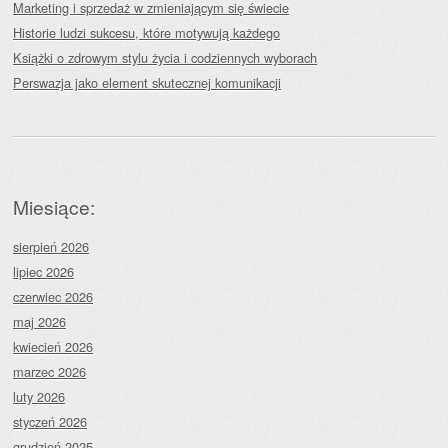
Marketing i sprzedaż w zmieniającym się świecie
Historie ludzi sukcesu, które motywują każdego
Książki o zdrowym stylu życia i codziennych wyborach
Perswazja jako element skutecznej komunikacji
Miesiące:
sierpień 2026
lipiec 2026
czerwiec 2026
maj 2026
kwiecień 2026
marzec 2026
luty 2026
styczeń 2026
grudzień 2025