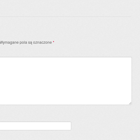
Wymagane pola są oznaczone
*