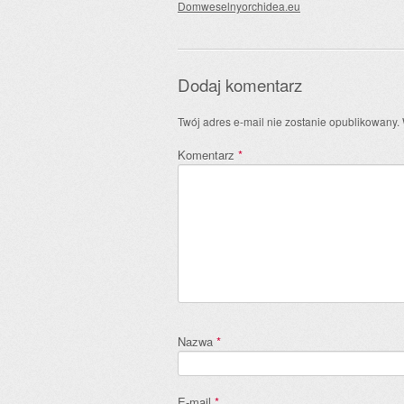
Domweselnyorchidea.eu
Dodaj komentarz
Twój adres e-mail nie zostanie opublikowany.
Komentarz
*
Nazwa
*
E-mail
*