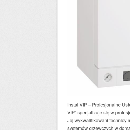
Instal VIP – Profesjonalne Usł
VIP” specjalizuje się w profes
Jej wykwalifikowani technicy
systemów grzewczych w doma