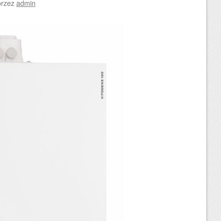
przez
admin