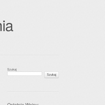
ia
Szukaj
Szukaj
Ostatnie Wpisy: