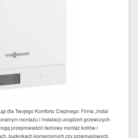
ugi dla Twojego Komfortu Cieplnego: Firma „Instal
jonalnym montażu i instalacji urządzeń grzewczych.
 mogą przeprowadzić fachowy montaż kotłów i
ch, budynkach komercyjnych czy przemysłowych.