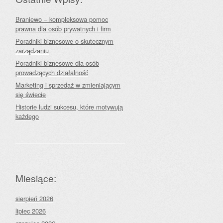
Braniewo – kompleksowa pomoc
prawna dla osób prywatnych i firm
Poradniki biznesowe o skutecznym
zarządzaniu
Poradniki biznesowe dla osób
prowadzących działalność
Marketing i sprzedaż w zmieniającym
się świecie
Historie ludzi sukcesu, które motywują
każdego
Miesiące:
sierpień 2026
lipiec 2026