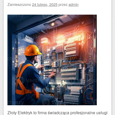
Zamieszczono
24 lutego, 2025
przez
admin
Złoty Elektryk to firma świadcząca profesjonalne usługi