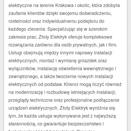
elektryczne na terenie Krakowa i okolic, która zdobyła
zaufanie klientów dzięki swojemu doświadczeniu,
rzetelności oraz indywidualnemu podejściu do
każdego zlecenia. Specjalizując się w szerokim
zakresie prac, Złoty Elektryk oferuje kompleksowe
rozwiązania zarówno dla osób prywatnych, jak i firm.
Usługi obejmują między innymi naprawy instalacji
elektrycznych, montaż i wymianę gniazdek oraz
wyłączników, instalację oświetlenia wewnętrznego i
zewnętrznego, a także tworzenie nowych instalacji
elektrycznych od podstaw. Klienci mogą liczyć również
na modernizację i rozbudowę istniejących instalacji,
przeglądy techniczne oraz profesjonalne podłączanie
urządzeń elektrycznych. Złoty Elektryk wyróżnia się
tym, że każda usługa wykonywana jest z najwyższą
starannością, co gwarantuje bezpieczeństwo i