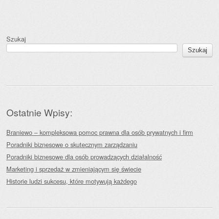
Szukaj
Szukaj
Ostatnie Wpisy:
Braniewo – kompleksowa pomoc prawna dla osób prywatnych i firm
Poradniki biznesowe o skutecznym zarządzaniu
Poradniki biznesowe dla osób prowadzących działalność
Marketing i sprzedaż w zmieniającym się świecie
Historie ludzi sukcesu, które motywują każdego