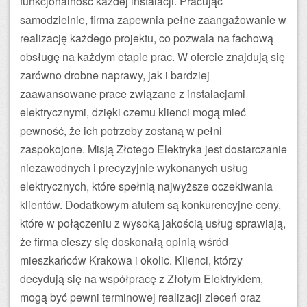
funkcjonalność każdej instalacji. Pracując
samodzielnie, firma zapewnia pełne zaangażowanie w
realizację każdego projektu, co pozwala na fachową
obsługę na każdym etapie prac. W ofercie znajdują się
zarówno drobne naprawy, jak i bardziej
zaawansowane prace związane z instalacjami
elektrycznymi, dzięki czemu klienci mogą mieć
pewność, że ich potrzeby zostaną w pełni
zaspokojone. Misją Złotego Elektryka jest dostarczanie
niezawodnych i precyzyjnie wykonanych usług
elektrycznych, które spełnią najwyższe oczekiwania
klientów. Dodatkowym atutem są konkurencyjne ceny,
które w połączeniu z wysoką jakością usług sprawiają,
że firma cieszy się doskonałą opinią wśród
mieszkańców Krakowa i okolic. Klienci, którzy
decydują się na współpracę z Złotym Elektrykiem,
mogą być pewni terminowej realizacji zleceń oraz