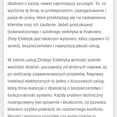
dbałości o każdy, nawet najmniejszy szczegół. To, co
wyróżnia tę firmę, to profesjonalizm, zaangażowanie i
pasja do pracy, które przekładają się na zadowolenie
klientów oraz ich zaufanie. Jeżeli poszukujesz
doświadczonego i solidnego elektryka w Krakowie,
Złoty Elektryk jest idealnym wyborem, który zapewni Ci
spokój, bezpieczeństwo i najwyższą jakość usług.
W zakres usług Złotego Elektryka wchodzi szeroki
wachlarz działań, począwszy od drobnych napraw, aż
po realizację zaawansowanych projektów. Naprawy
instalacji elektrycznych to jedna z kluczowych usług,
którą firma realizuje z dbałością o bezpieczeństwo i
funkcjonalność systemu. Każdy problem techniczny
rozwiązywany jest sprawnie i skutecznie, co pozwala
klientom szybko powrócić do codziennego komfortu.
Montaż i wymiana gniazdek czy wyłączników to