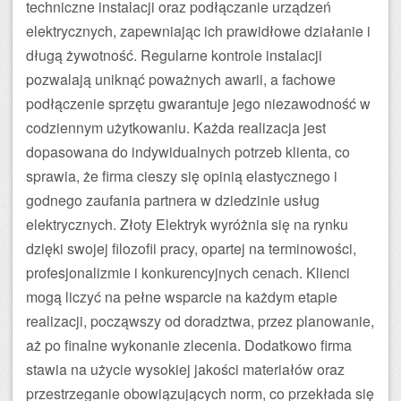
techniczne instalacji oraz podłączanie urządzeń
elektrycznych, zapewniając ich prawidłowe działanie i
długą żywotność. Regularne kontrole instalacji
pozwalają uniknąć poważnych awarii, a fachowe
podłączenie sprzętu gwarantuje jego niezawodność w
codziennym użytkowaniu. Każda realizacja jest
dopasowana do indywidualnych potrzeb klienta, co
sprawia, że firma cieszy się opinią elastycznego i
godnego zaufania partnera w dziedzinie usług
elektrycznych. Złoty Elektryk wyróżnia się na rynku
dzięki swojej filozofii pracy, opartej na terminowości,
profesjonalizmie i konkurencyjnych cenach. Klienci
mogą liczyć na pełne wsparcie na każdym etapie
realizacji, począwszy od doradztwa, przez planowanie,
aż po finalne wykonanie zlecenia. Dodatkowo firma
stawia na użycie wysokiej jakości materiałów oraz
przestrzeganie obowiązujących norm, co przekłada się