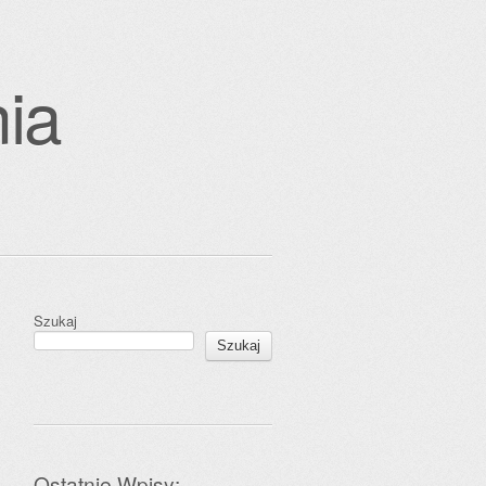
ia
Szukaj
Szukaj
Ostatnie Wpisy: