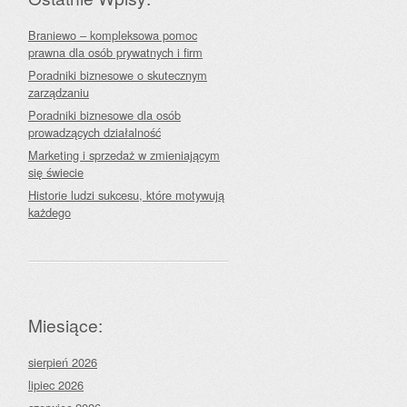
Braniewo – kompleksowa pomoc
prawna dla osób prywatnych i firm
Poradniki biznesowe o skutecznym
zarządzaniu
Poradniki biznesowe dla osób
prowadzących działalność
Marketing i sprzedaż w zmieniającym
się świecie
Historie ludzi sukcesu, które motywują
każdego
Miesiące:
sierpień 2026
lipiec 2026