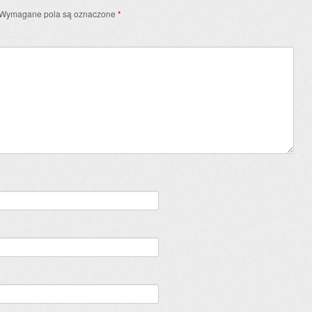
Wymagane pola są oznaczone
*