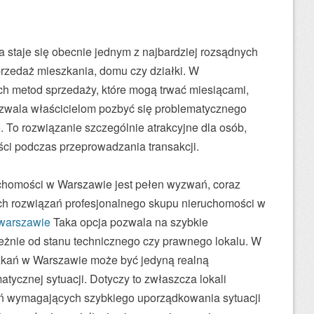
staje się obecnie jednym z najbardziej rozsądnych
zedaż mieszkania, domu czy działki. W
ch metod sprzedaży, które mogą trwać miesiącami,
zwala właścicielom pozbyć się problematycznego
. To rozwiązanie szczególnie atrakcyjne dla osób,
ści podczas przeprowadzania transakcji.
chomości w Warszawie jest pełen wyzwań, coraz
ch rozwiązań profesjonalnego skupu nieruchomości w
warszawie
Taka opcja pozwala na szybkie
leżnie od stanu technicznego czy prawnego lokalu. W
zkań w Warszawie może być jedyną realną
tycznej sytuacji. Dotyczy to zwłaszcza lokali
ań wymagających szybkiego uporządkowania sytuacji