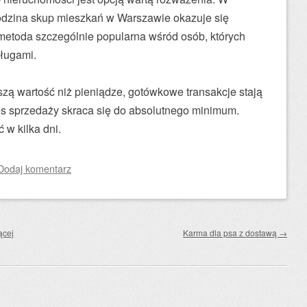
 godzina skup mieszkań w Warszawie okazuje się
etoda szczególnie popularna wśród osób, których
ługami.
zą wartość niż pieniądze, gotówkowe transakcje stają
s sprzedaży skraca się do absolutnego minimum.
w kilka dni.
Dodaj komentarz
ącej
Karma dla psa z dostawą
→